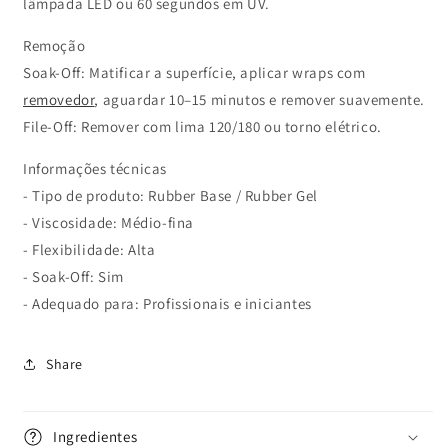
lâmpada LED ou 60 segundos em UV.
Remoção
Soak-Off: Matificar a superfície, aplicar wraps com
removedor
, aguardar 10–15 minutos e remover suavemente.
File-Off: Remover com lima 120/180 ou torno elétrico.
Informações técnicas
- Tipo de produto: Rubber Base / Rubber Gel
- Viscosidade: Médio-fina
- Flexibilidade: Alta
- Soak-Off: Sim
- Adequado para: Profissionais e iniciantes
Share
Ingredientes