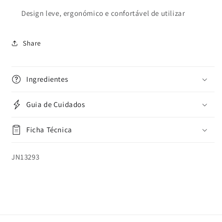
Design leve, ergonómico e confortável de utilizar
Share
Ingredientes
Guia de Cuidados
Ficha Técnica
SKU:
JN13293