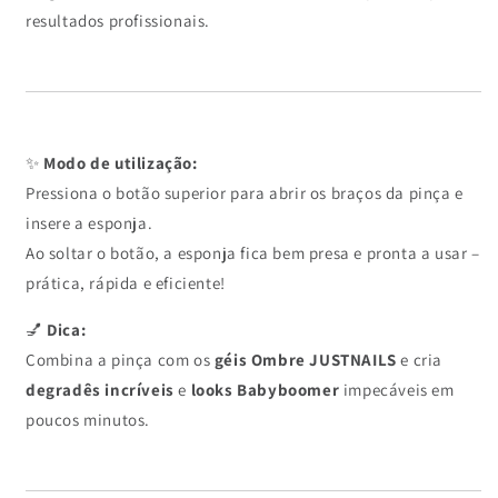
resultados profissionais.
✨
Modo de utilização:
Pressiona o botão superior para abrir os braços da pinça e
insere a esponja.
Ao soltar o botão, a esponja fica bem presa e pronta a usar –
prática, rápida e eficiente!
💅
Dica:
Combina a pinça com os
géis Ombre JUSTNAILS
e cria
degradês incríveis
e
looks Babyboomer
impecáveis em
poucos minutos.