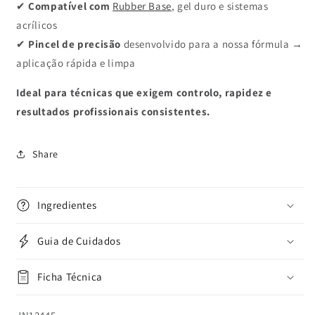
✔
Compatível com
Rubber Base
, gel duro e sistemas
acrílicos
✔
Pincel de precisão
desenvolvido para a nossa fórmula →
aplicação rápida e limpa
Ideal para técnicas que exigem controlo, rapidez e
resultados profissionais consistentes.
Share
Ingredientes
Guia de Cuidados
Ficha Técnica
SKU: