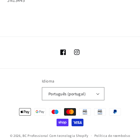
JN13445
Facebook
Instagram
Idioma
Português (portugal)
Métodos
de
pagamento
© 2026,
BC Professional
Com tecnologia Shopify
Política de reembolso