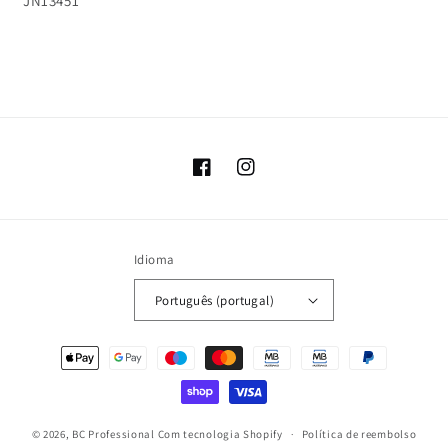
JN13451
Facebook
Instagram
Idioma
Português (portugal)
Métodos
de
pagamento
© 2026,
BC Professional
Com tecnologia Shopify
Política de reembolso