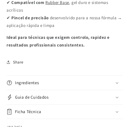
✔
Compatível com
Rubber Base
, gel duro e sistemas
acrílicos
✔
Pincel de precisão
desenvolvido para a nossa fórmula →
aplicação rápida e limpa
Ideal para técnicas que exigem controlo, rapidez e
resultados profissionais consistentes.
Share
Ingredientes
Guia de Cuidados
Ficha Técnica
SKU: