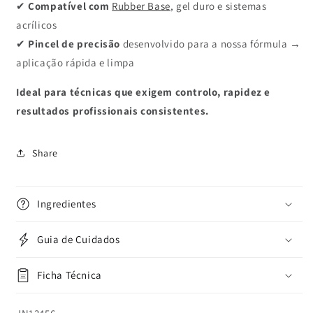
✔
Compatível com
Rubber Base
, gel duro e sistemas
acrílicos
✔
Pincel de precisão
desenvolvido para a nossa fórmula →
aplicação rápida e limpa
Ideal para técnicas que exigem controlo, rapidez e
resultados profissionais consistentes.
Share
Ingredientes
Guia de Cuidados
Ficha Técnica
SKU: