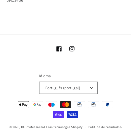
JN13456
Facebook
Instagram
Idioma
Português (portugal)
Métodos
de
pagamento
© 2026,
BC Professional
Com tecnologia Shopify
Política de reembolso