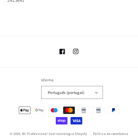
JN13641
Facebook
Instagram
Idioma
Português (portugal)
Métodos
de
pagamento
© 2026,
BC Professional
Com tecnologia Shopify
Política de reembolso