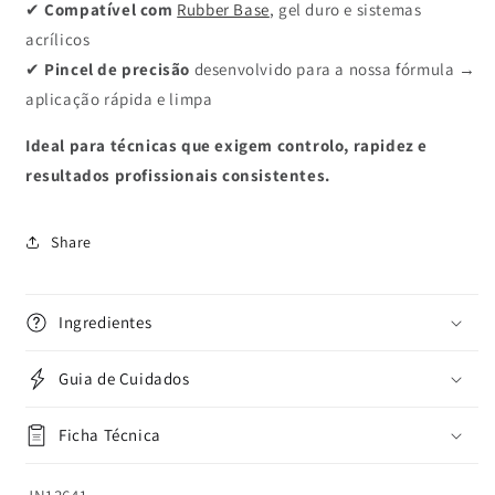
✔
Compatível com
Rubber Base
, gel duro e sistemas
acrílicos
✔
Pincel de precisão
desenvolvido para a nossa fórmula →
aplicação rápida e limpa
Ideal para técnicas que exigem controlo, rapidez e
resultados profissionais consistentes.
Share
Ingredientes
Guia de Cuidados
Ficha Técnica
SKU: