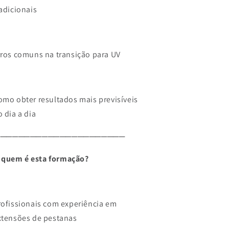
radicionais
rros comuns na transição para UV
omo obter resultados mais previsíveis
o dia a dia
──────────────────────
 quem é esta formação?
rofissionais com experiência em
xtensões de pestanas