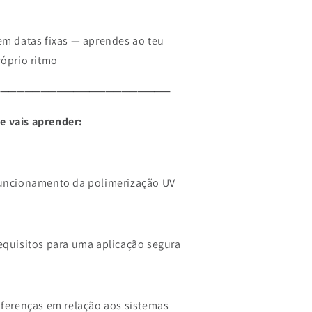
em datas fixas — aprendes ao teu
róprio ritmo
──────────────────────
e vais aprender:
uncionamento da polimerização UV
equisitos para uma aplicação segura
iferenças em relação aos sistemas