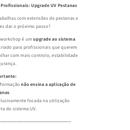
 Profissionais: Upgrade UV Pestanas
rabalhas com extensões de pestanas e
es dar o próximo passo?
 workshop é um
upgrade ao sistema
 criado para profissionais que querem
alhar com mais controlo, estabilidade
gurança.
rtante:
 formação
não ensina a aplicação de
anas
.
clusivamente focada na utilização
eta do sistema UV.
──────────────────────